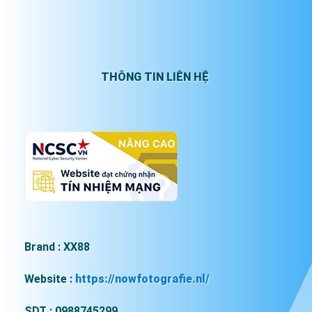
THÔNG TIN LIÊN HỆ
Brand : XX88
Website :
https://nowfotografie.nl/
SDT : 0988745299