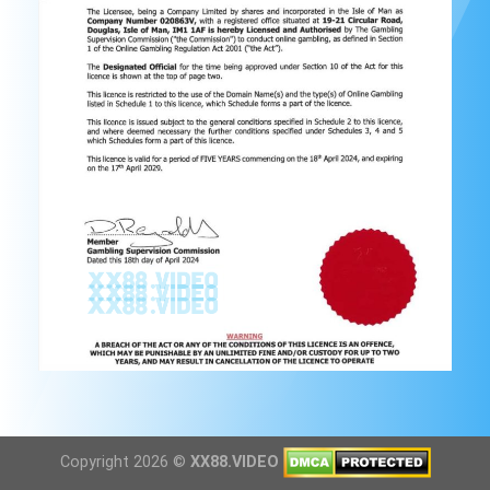
Copyright 2026 ©
XX88.VIDEO