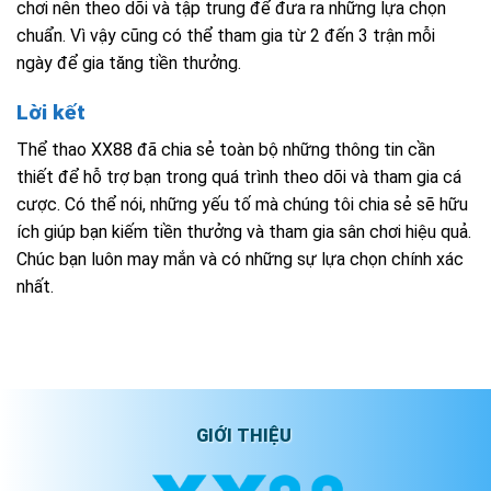
chơi nên theo dõi và tập trung để đưa ra những lựa chọn
chuẩn. Vì vậy cũng có thể tham gia từ 2 đến 3 trận mỗi
ngày để gia tăng tiền thưởng.
Lời kết
Thể thao XX88 đã chia sẻ toàn bộ những thông tin cần
thiết để hỗ trợ bạn trong quá trình theo dõi và tham gia cá
cược. Có thể nói, những yếu tố mà chúng tôi chia sẻ sẽ hữu
ích giúp bạn kiếm tiền thưởng và tham gia sân chơi hiệu quả.
Chúc bạn luôn may mắn và có những sự lựa chọn chính xác
nhất.
GIỚI THIỆU