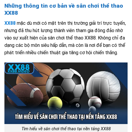
Những thông tin cơ bản về sân chơi thể thao
XX88
XX88
mặc dù mới có mặt trên thị trường giải trí trực tuyến,
nhưng đã thu hút lượng thành viên tham gia đông đảo nhờ
vào sự xuất hiện của sân chơi thể thao XX88. Không chỉ đa
dạng các bộ môn siêu hấp dẫn, mà còn là nơi để bạn có thể
phát triển nhiều chiến thuật gia tăng cơ hội chiến thắng.
Tìm hiểu về sân chơi thể thao tại nền tảng XX88