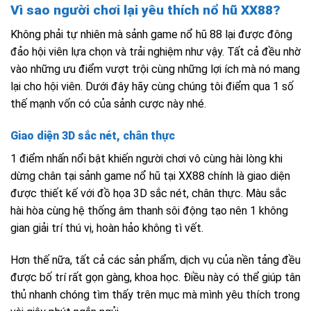
Vì sao người chơi lại yêu thích nổ hũ XX88?
Không phải tự nhiên mà sảnh game nổ hũ 88 lại được đông
đảo hội viên lựa chọn và trải nghiệm như vậy. Tất cả đều nhờ
vào những ưu điểm vượt trội cùng những lợi ích mà nó mang
lại cho hội viên. Dưới đây hãy cùng chúng tôi điểm qua 1 số
thế mạnh vốn có của sảnh cược này nhé.
Giao diện 3D sắc nét, chân thực
1 điểm nhấn nổi bật khiến người chơi vô cùng hài lòng khi
dừng chân tại sảnh game nổ hũ tại XX88 chính là giao diện
được thiết kế với đồ họa 3D sắc nét, chân thực. Màu sắc
hài hòa cùng hệ thống âm thanh sôi động tạo nên 1 không
gian giải trí thú vị, hoàn hảo không tì vết.
Hơn thế nữa, tất cả các sản phẩm, dịch vụ của nền tảng đều
được bố trí rất gọn gàng, khoa học. Điều này có thể giúp tân
thủ nhanh chóng tìm thấy trên mục mà mình yêu thích trong