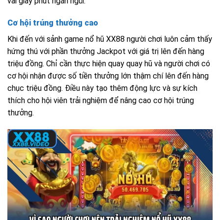
vài giây phút ngắn ngủi.
Cơ hội trúng thưởng cao
Khi đến với sảnh game nổ hũ XX88 người chơi luôn cảm thấy
hứng thú với phần thưởng Jackpot với giá trị lên đến hàng
triệu đồng. Chỉ cần thực hiện quay quay hũ và người chơi có
cơ hội nhận được số tiền thưởng lớn thậm chí lên đến hàng
chục triệu đồng. Điều này tạo thêm động lực và sự kích
thích cho hội viên trải nghiệm để nâng cao cơ hội trúng
thưởng.