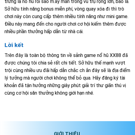
trứng là nổ hũ rồi sao m.ay mắn trong vũ trụ rộng lớn, bao la.
Sở hữu tính năng bonus miễn phí, vòng quay xóa đi thì trò
chơi này còn cung cấp thêm nhiều tính năng như mini game.
Điều này mang đến cho người chơi cơ hội kiếm thêm được
nhiều phần thưởng hấp dẫn từ nhà cái.
Lời kết
Trên đây là toàn bộ thông tin về sảnh game nổ hũ XX88 đã
được chúng tôi chia sẻ rất chi tiết. Sở hữu thế mạnh vượt
trội cùng nhiều ưu đãi hấp dẫn chắc ch ắn đây sẽ là địa điểm
lý tưởng mà người chơi không thể bỏ qua. Hãy đăng ký tài
khoản đã tận hưởng những giây phút giải trí thư giãn thú vị
cùng cơ hội săn thưởng không giới hạn nhé.
GIỚI THIỆU