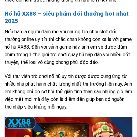
Nổ hũ XX88 – siêu phẩm đổi thưởng hot nhất
2025
Nếu bạn là người đam mê với những trò chơi slot đổi
thưởng online uy tín thì chắc chắn không còn xa lạ với game
nổ hũ XX88. Đến với sảnh game này, anh em sẽ được đắm
chìm trong 1 thế giới trò chơi quay hũ hấp dẫn với nhiều cốt
truyện, thể loại vô cùng phong phú, độc đáo.
Với thư viện trò chơi nổ hũ uy tín được được cung ứng từ
nhiều nhà phát hành chất lượng nhất thị trường hiện nay. Anh
em không chỉ có cơ hội thử giãn tinh thần sau những giờ làm
việc mệt mỏi mà đây còn là điểm đến giúp bạn có nguồn
thu nhập siêu khủng mỗi ngày.