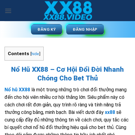
Skip
to
content
ĐĂNG KÝ
ĐĂNG NHẬP
Contents
[
hide
]
Nổ Hũ XX88 – Cơ Hội Đổi Đời Nhanh
Chóng Cho Bet Thủ
Nổ hũ XX88
là một trong những trò chơi đổi thưởng mang
đến cho hội viên nhiều cơ hội thắng lớn. Siêu phẩm này có
cách chơi rất đơn giản, quy trình rõ ràng và tính năng trả
thưởng công bằng, minh bạch. Bài viết dưới đây
xx88
sẽ
cung cấp đầy đủ những thông tin về cách chơi, quy tắc các
bí quyết chơi nổ hũ đổi thưởng hiệu quả cho bet thủ. Cùng
theo dõi nắm được những thông tin hữu ích nhất nhé.