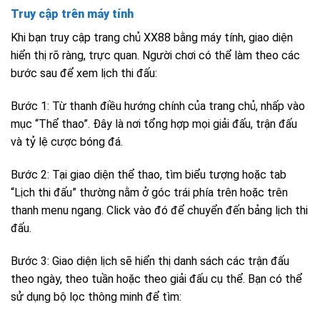
Truy cập trên máy tính
Khi bạn truy cập trang chủ XX88 bằng máy tính, giao diện
hiển thị rõ ràng, trực quan. Người chơi có thể làm theo các
bước sau để xem lịch thi đấu:
Bước 1: Từ thanh điều hướng chính của trang chủ, nhấp vào
mục “Thể thao”. Đây là nơi tổng hợp mọi giải đấu, trận đấu
và tỷ lệ cược bóng đá.
Bước 2: Tại giao diện thể thao, tìm biểu tượng hoặc tab
“Lịch thi đấu” thường nằm ở góc trái phía trên hoặc trên
thanh menu ngang. Click vào đó để chuyển đến bảng lịch thi
đấu.
Bước 3: Giao diện lịch sẽ hiển thị danh sách các trận đấu
theo ngày, theo tuần hoặc theo giải đấu cụ thể. Bạn có thể
sử dụng bộ lọc thông minh để tìm: