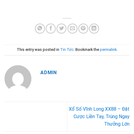
This entry was posted in
Tin Tức
. Bookmark the
permalink
.
ADMIN
Xổ Số Vĩnh Long XX88 – Đặt
Cược Liền Tay, Trúng Ngay
Thưởng Lớn