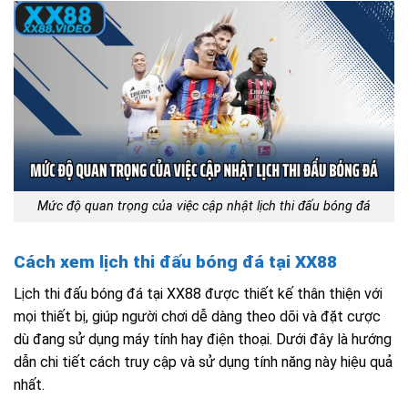
Mức độ quan trọng của việc cập nhật lịch thi đấu bóng đá
Cách xem lịch thi đấu bóng đá tại XX88
Lịch thi đấu bóng đá tại XX88 được thiết kế thân thiện với
mọi thiết bị, giúp người chơi dễ dàng theo dõi và đặt cược
dù đang sử dụng máy tính hay điện thoại. Dưới đây là hướng
dẫn chi tiết cách truy cập và sử dụng tính năng này hiệu quả
nhất.