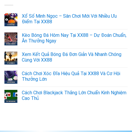
Xổ Số Minh Ngọc – Sân Chơi Mới Với Nhiều Ưu
Điểm Tại XX88
Kèo Bóng Đá Hôm Nay Tại XX88 – Dự Đoán Chuẩn,
Ăn Thưởng Ngay
Xem Kết Quả Bóng Đá Đơn Giản Và Nhanh Chóng
Cùng Với XX88
Cách Chơi Xóc Đĩa Hiệu Quả Tại XX88 Và Cơ Hội
Thưởng Lớn
Cách Chơi Blackjack Thắng Lớn Chuẩn Kinh Nghiệm
Cao Thủ