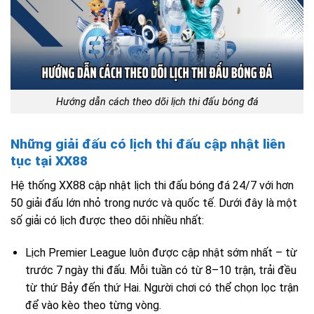
Hướng dẫn cách theo dõi lịch thi đấu bóng đá
Những giải đấu có lịch thi đấu cập nhật liên
tục tại XX88
Hệ thống XX88 cập nhật lịch thi đấu bóng đá 24/7 với hơn
50 giải đấu lớn nhỏ trong nước và quốc tế. Dưới đây là một
số giải có lịch được theo dõi nhiều nhất:
Lịch Premier League luôn được cập nhật sớm nhất – từ
trước 7 ngày thi đấu. Mỗi tuần có từ 8–10 trận, trải đều
từ thứ Bảy đến thứ Hai. Người chơi có thể chọn lọc trận
để vào kèo theo từng vòng.