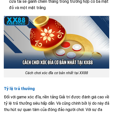
cửa tài sẽ giành chiến thắng trong trường hợp có ba mặt
đỏ và một mặt trắng.
Cách chơi xóc đĩa cơ bản nhất tại XX88
Tỷ lệ trả thưởng
Đối với game xóc đĩa, nền tảng Giải trí được đánh giá cao về
tỷ lệ trả thưởng siêu hấp dẫn. Và cũng chính bởi lý do này đã
thu hút sự quan tâm của đông đảo người chơi. Với sự đa