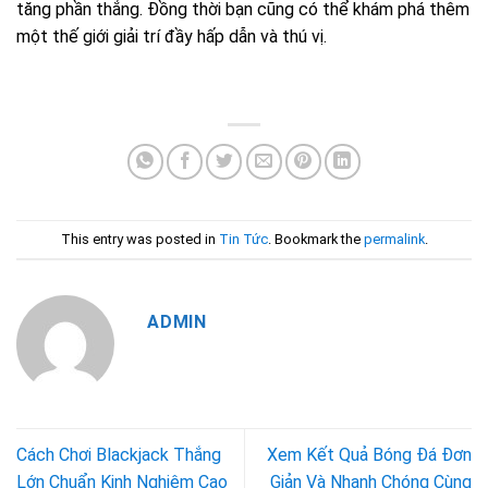
tăng phần thắng. Đồng thời bạn cũng có thể khám phá thêm
một thế giới giải trí đầy hấp dẫn và thú vị.
This entry was posted in
Tin Tức
. Bookmark the
permalink
.
ADMIN
Cách Chơi Blackjack Thắng
Xem Kết Quả Bóng Đá Đơn
Lớn Chuẩn Kinh Nghiệm Cao
Giản Và Nhanh Chóng Cùng