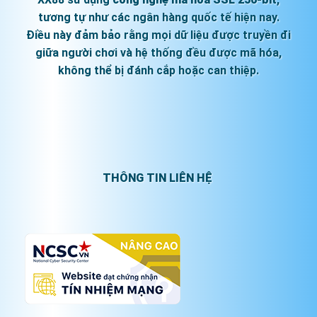
tương tự như các ngân hàng quốc tế hiện nay.
Điều này đảm bảo rằng mọi dữ liệu được truyền đi
giữa người chơi và hệ thống đều được mã hóa,
không thể bị đánh cắp hoặc can thiệp.
THÔNG TIN LIÊN HỆ