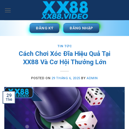
Skip
to
content
ĐĂNG KÝ
ĐĂNG NHẬP
TIN TỨC
Cách Chơi Xóc Đĩa Hiệu Quả Tại
XX88 Và Cơ Hội Thưởng Lớn
POSTED ON
29 THÁNG 6, 2025
BY
ADMIN
29
Th6