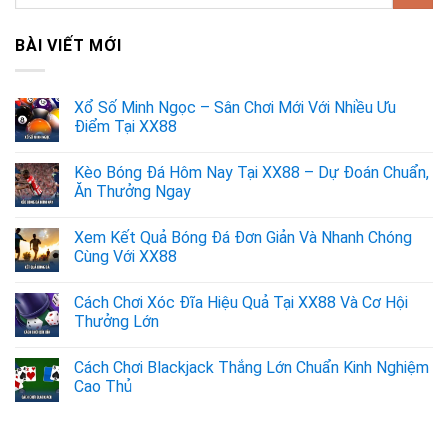
BÀI VIẾT MỚI
Xổ Số Minh Ngọc – Sân Chơi Mới Với Nhiều Ưu
Điểm Tại XX88
Kèo Bóng Đá Hôm Nay Tại XX88 – Dự Đoán Chuẩn,
Ăn Thưởng Ngay
Xem Kết Quả Bóng Đá Đơn Giản Và Nhanh Chóng
Cùng Với XX88
Cách Chơi Xóc Đĩa Hiệu Quả Tại XX88 Và Cơ Hội
Thưởng Lớn
Cách Chơi Blackjack Thắng Lớn Chuẩn Kinh Nghiệm
Cao Thủ